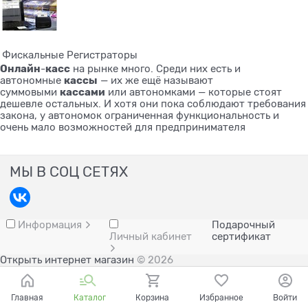
Фискальные Регистраторы
Онлайн
касс
-
на рынке много. Среди них есть и
кассы
автономные
— их же ещё называют
кассами
суммовыми
или автономками — которые стоят
дешевле остальных. И хотя они пока соблюдают требования
закона, у автономок ограниченная функциональность и
очень мало возможностей для предпринимателя
МЫ В СОЦ СЕТЯХ
Информация
Подарочный
Личный кабинет
сертификат
Открыть интернет магазин
© 2026
Главная
Каталог
Корзина
Избранное
Войти