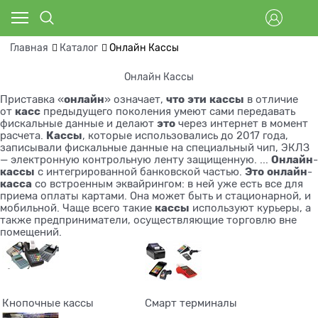
Главная
Каталог
Онлайн Кассы
Онлайн Кассы
онлайн
что
эти
кассы
Приставка «
» означает,
в отличие
касс
от
предыдущего поколения умеют сами передавать
это
фискальные данные и делают
через интернет в момент
Кассы
расчета.
, которые использовались до 2017 года,
записывали фискальные данные на специальный чип, ЭКЛЗ
Онлайн
— электронную контрольную ленту защищенную. ...
-
кассы
Это
онлайн
с интегрированной банковской частью.
-
касса
со встроенным эквайрингом: в ней уже есть все для
приема оплаты картами. Она может быть и стационарной, и
кассы
мобильной. Чаще всего такие
используют курьеры, а
также предприниматели, осуществляющие торговлю вне
помещений.
Кнопочные кассы
Смарт терминалы